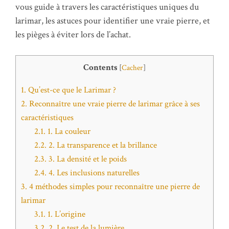
vous guide à travers les caractéristiques uniques du
larimar, les astuces pour identifier une vraie pierre, et
les pièges à éviter lors de l’achat.
Contents
[
Cacher
]
1.
Qu’est-ce que le Larimar ?
2.
Reconnaître une vraie pierre de larimar grâce à ses
caractéristiques
2.1.
1. La couleur
2.2.
2. La transparence et la brillance
2.3.
3. La densité et le poids
2.4.
4. Les inclusions naturelles
3.
4 méthodes simples pour reconnaître une pierre de
larimar
3.1.
1. L’origine
3.2.
2. Le test de la lumière