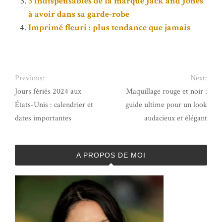
3 indispensables de la marque Jack and Jones
à avoir dans sa garde-robe
Imprimé fleuri : plus tendance que jamais
Previous:
Next:
Jours fériés 2024 aux
Maquillage rouge et noir :
États-Unis : calendrier et
guide ultime pour un look
dates importantes
audacieux et élégant
A PROPOS DE MOI