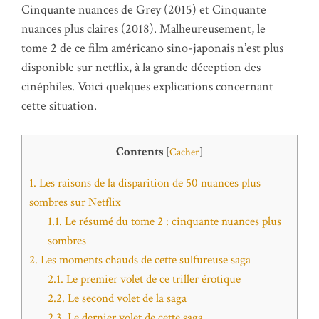
Cinquante nuances de Grey (2015) et Cinquante
nuances plus claires (2018). Malheureusement, le
tome 2 de ce film américano sino-japonais n’est plus
disponible sur netflix, à la grande déception des
cinéphiles. Voici quelques explications concernant
cette situation.
Contents
[
Cacher
]
1.
Les raisons de la disparition de 50 nuances plus
sombres sur Netflix
1.1.
Le résumé du tome 2 : cinquante nuances plus
sombres
2.
Les moments chauds de cette sulfureuse saga
2.1.
Le premier volet de ce triller érotique
2.2.
Le second volet de la saga
2.3.
Le dernier volet de cette saga