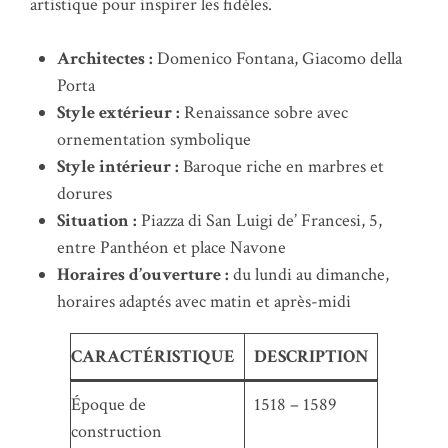
artistique pour inspirer les fidèles.
Architectes :
Domenico Fontana, Giacomo della
Porta
Style extérieur :
Renaissance sobre avec
ornementation symbolique
Style intérieur :
Baroque riche en marbres et
dorures
Situation :
Piazza di San Luigi de’ Francesi, 5,
entre Panthéon et place Navone
Horaires d’ouverture :
du lundi au dimanche,
horaires adaptés avec matin et après-midi
CARACTÉRISTIQUE
DESCRIPTION
Époque de
1518 – 1589
construction