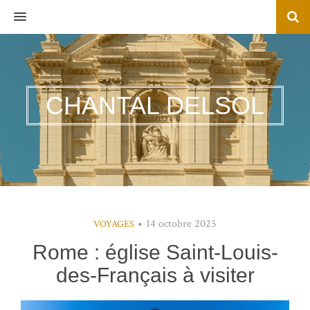
MENU
CHANTAL DELSOL
14 octobre 2025
VOYAGES
Rome : église Saint-Louis-
des-Français à visiter