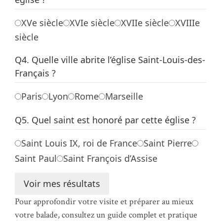
XVe siècle
XVIe siècle
XVIIe siècle
XVIIIe
siècle
Q4. Quelle ville abrite l’église Saint-Louis-des-
Français ?
Paris
Lyon
Rome
Marseille
Q5. Quel saint est honoré par cette église ?
Saint Louis IX, roi de France
Saint Pierre
Saint Paul
Saint François d’Assise
Voir mes résultats
Pour approfondir votre visite et préparer au mieux
votre balade, consultez un guide complet et pratique