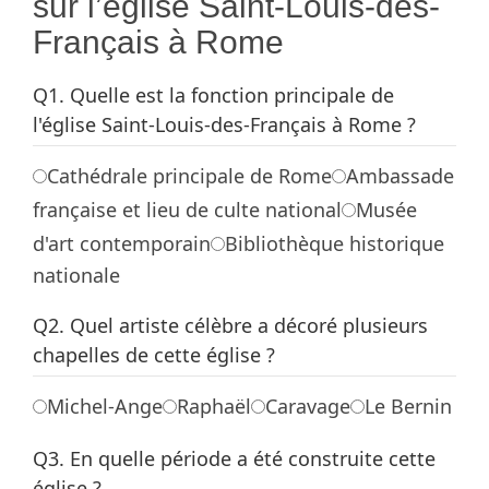
sur l’église Saint-Louis-des-
Français à Rome
Q1. Quelle est la fonction principale de
l'église Saint-Louis-des-Français à Rome ?
Cathédrale principale de Rome
Ambassade
française et lieu de culte national
Musée
d'art contemporain
Bibliothèque historique
nationale
Q2. Quel artiste célèbre a décoré plusieurs
chapelles de cette église ?
Michel-Ange
Raphaël
Caravage
Le Bernin
Q3. En quelle période a été construite cette
église ?