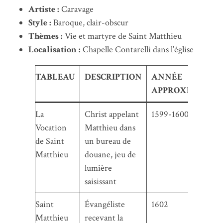
Artiste :
Caravage
Style :
Baroque, clair-obscur
Thèmes :
Vie et martyre de Saint Matthieu
Localisation :
Chapelle Contarelli dans l’église
TABLEAU
DESCRIPTION
ANNÉE
APPROXIMATIV
La
Christ appelant
1599-1600
Vocation
Matthieu dans
de Saint
un bureau de
Matthieu
douane, jeu de
lumière
saisissant
Saint
Évangéliste
1602
Matthieu
recevant la