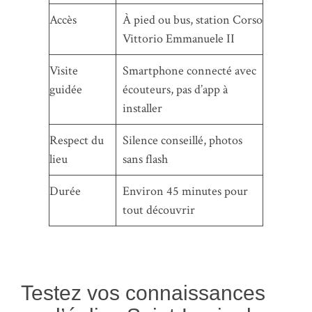
Accès
À pied ou bus, station Corso
Vittorio Emmanuele II
Visite
Smartphone connecté avec
guidée
écouteurs, pas d’app à
installer
Respect du
Silence conseillé, photos
lieu
sans flash
Durée
Environ 45 minutes pour
tout découvrir
Testez vos connaissances