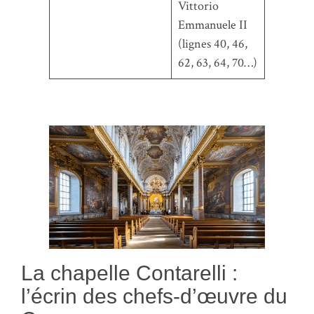
Vittorio
Emmanuele II
(lignes 40, 46,
62, 63, 64, 70…)
La chapelle Contarelli :
l’écrin des chefs-d’œuvre du