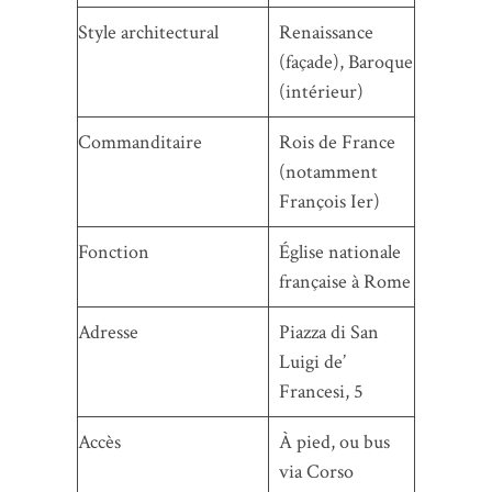
Style architectural
Renaissance
(façade), Baroque
(intérieur)
Commanditaire
Rois de France
(notamment
François Ier)
Fonction
Église nationale
française à Rome
Adresse
Piazza di San
Luigi de’
Francesi, 5
Accès
À pied, ou bus
via Corso