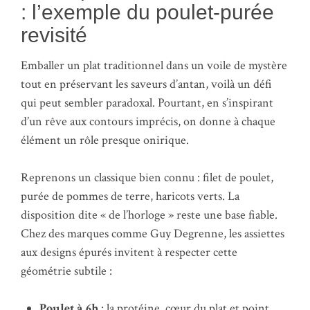
: l’exemple du poulet-purée
revisité
Emballer un plat traditionnel dans un voile de mystère
tout en préservant les saveurs d’antan, voilà un défi
qui peut sembler paradoxal. Pourtant, en s’inspirant
d’un rêve aux contours imprécis, on donne à chaque
élément un rôle presque onirique.
Reprenons un classique bien connu : filet de poulet,
purée de pommes de terre, haricots verts. La
disposition dite « de l’horloge » reste une base fiable.
Chez des marques comme Guy Degrenne, les assiettes
aux designs épurés invitent à respecter cette
géométrie subtile :
Poulet à 6h
: la protéine, cœur du plat et point