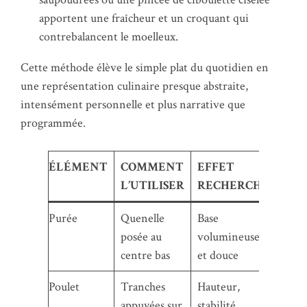
apportent une fraîcheur et un croquant qui
contrebalancent le moelleux.
Cette méthode élève le simple plat du quotidien en
une représentation culinaire presque abstraite,
intensément personnelle et plus narrative que
programmée.
ÉLÉMENT
COMMENT
EFFET
L’UTILISER
RECHERCHÉ
Purée
Quenelle
Base
posée au
volumineuse
centre bas
et douce
Poulet
Tranches
Hauteur,
appuyées sur
stabilité