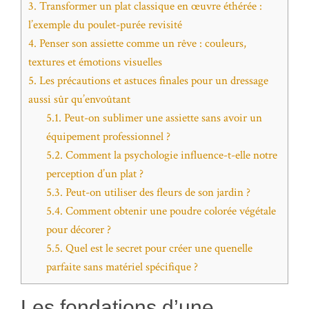
3.
Transformer un plat classique en œuvre éthérée :
l’exemple du poulet-purée revisité
4.
Penser son assiette comme un rêve : couleurs,
textures et émotions visuelles
5.
Les précautions et astuces finales pour un dressage
aussi sûr qu’envoûtant
5.1.
Peut-on sublimer une assiette sans avoir un
équipement professionnel ?
5.2.
Comment la psychologie influence-t-elle notre
perception d’un plat ?
5.3.
Peut-on utiliser des fleurs de son jardin ?
5.4.
Comment obtenir une poudre colorée végétale
pour décorer ?
5.5.
Quel est le secret pour créer une quenelle
parfaite sans matériel spécifique ?
Les fondations d’une