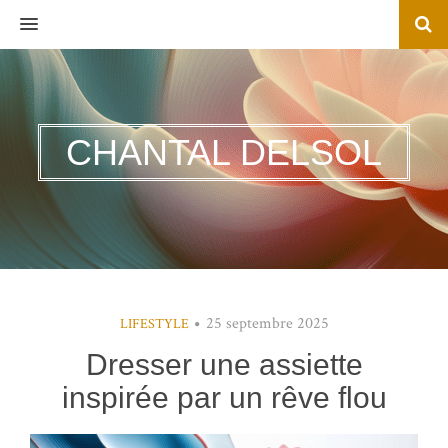
MENU
CHANTAL DELSOL
25 septembre 2025
LIFESTYLE
Dresser une assiette
inspirée par un rêve flou