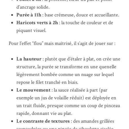
d’ancrage solide.
Purée à 11h
: base crémeuse, douce et accueillante.
Haricots verts à 2h
: la touche de couleur et de
piquant visuel.
Pour l’effet “flou” mais maîtrisé, il s’agit de jouer sur :
La hauteur
: plutôt que d’étaler à plat, on crée une
structure, la purée se transforme en une quenelle
légèrement bombée comme un nuage sur lequel
repose le filet tranché en biais.
Le mouvement
: la sauce réalisée à part (par
exemple un jus de volaille réduit) est déployée en
un trait fluide, presque comme un coup de pinceau
rapide, donnant vie au plat.
Le contraste de textures
: des amandes grillées
saupoudrées ou une pincée de ciboulette ciselée