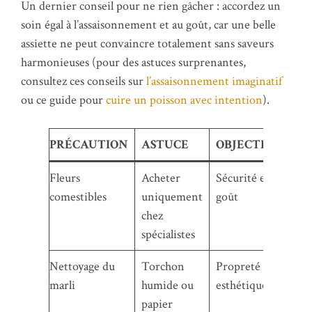
Un dernier conseil pour ne rien gâcher : accordez un
soin égal à l’assaisonnement et au goût, car une belle
assiette ne peut convaincre totalement sans saveurs
harmonieuses (pour des astuces surprenantes,
consultez ces conseils sur
l’assaisonnement imaginatif
ou ce guide pour
cuire un poisson avec intention
).
PRÉCAUTION
ASTUCE
OBJECTIF
Fleurs
Acheter
Sécurité et
comestibles
uniquement
goût
chez
spécialistes
Nettoyage du
Torchon
Propreté
marli
humide ou
esthétique
papier