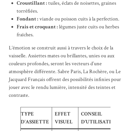
Croustillant :
tuiles, éclats de noisettes, graines
torréfiées.
Fondant :
viande ou poisson cuits à la perfection.
Frais et croquant :
légumes juste cuits ou herbes
fraîches.
L’émotion se construit aussi à travers le choix de la
vaisselle. Assiettes mates ou brillantes, unies ou aux
couleurs profondes, seront les vecteurs d’une
atmosphère différente. Sabre Paris, La Rochère, ou Le
Jacquard Français offrent des possibilités infinies pour
jouer avec le rendu lumière, intensité des teintes et
contraste.
TYPE
EFFET
CONSEIL
D’ASSIETTE
VISUEL
D’UTILISATION