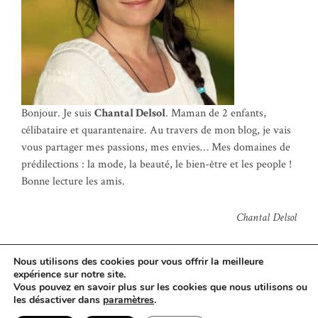
Bonjour. Je suis
Chantal Delsol
. Maman de 2 enfants,
célibataire et quarantenaire. Au travers de mon blog, je vais
vous partager mes passions, mes envies… Mes domaines de
prédilections : la mode, la beauté, le bien-être et les people !
Bonne lecture les amis.
Chantal Delsol
Nous utilisons des cookies pour vous offrir la meilleure
expérience sur notre site.
Vous pouvez en savoir plus sur les cookies que nous utilisons ou
© Copyright 2022
Chantal Del Sol
·
Contactez-moi
·
Mentions
les désactiver dans
paramètres
.
Légales