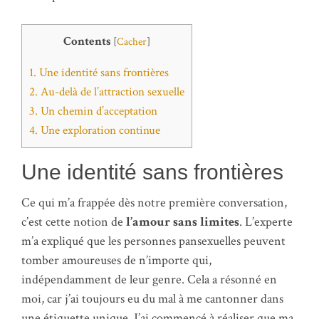
Contents
[
Cacher
]
1.
Une identité sans frontières
2.
Au-delà de l’attraction sexuelle
3.
Un chemin d’acceptation
4.
Une exploration continue
Une identité sans frontières
Ce qui m’a frappée dès notre première conversation,
c’est cette notion de
l’amour sans limites
. L’experte
m’a expliqué que les personnes pansexuelles peuvent
tomber amoureuses de n’importe qui,
indépendamment de leur genre. Cela a résonné en
moi, car j’ai toujours eu du mal à me cantonner dans
une étiquette unique. J’ai commencé à réaliser que ma