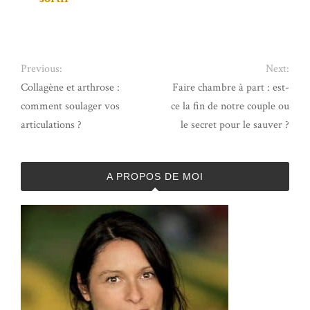
Previous:
Next:
Collagène et arthrose :
Faire chambre à part : est-
comment soulager vos
ce la fin de notre couple ou
articulations ?
le secret pour le sauver ?
A PROPOS DE MOI