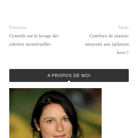
Previous:
Next:
Conseils sur le lavage des
Combien de séances
culottes menstruelles
nécessite une épilation
laser ?
A PROPOS DE MOI