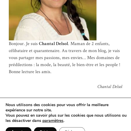
Bonjour. Je suis
Chantal Delsol
. Maman de 2 enfants,
célibataire et quarantenaire. Au travers de mon blog, je vais
vous partager mes passions, mes envies… Mes domaines de
prédilections : la mode, la beauté, le bien-être et les people !
Bonne lecture les amis.
Chantal Delsol
Nous utilisons des cookies pour vous offrir la meilleure
expérience sur notre site.
Vous pouvez en savoir plus sur les cookies que nous utilisons ou
© Copyright 2022
Chantal Del Sol
·
Contactez-moi
·
Mentions
les désactiver dans
paramètres
.
Légales